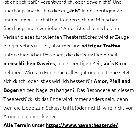
ist er doch dafür verantwortlich, oder etwa nicht? Und
überhaupt macht ihm dieser
n der heutigen Zeit
„Job“ i
immer mehr zu schaffen. Können sich die Menschen
überhaupt noch verlieben? Amor ist sich unsicher. Im
Verlauf dieses turbulenten Theaterstückes wird er Zeuge
einiger sehr skurriler, absurder und
witziger Treffen
unterschiedlicher Personen, die die Verschiedenheit
, in der heutigen Zeit,
menschlichen Daseins
aufs Korn
nehmen. Wird am Ende doch alles gut und die Liebe setzt
sich durch, oder ist es wirklich besser für
Amor, Pfeil und
an den Nagel zu hängen? Das Besondere an diesem
Bogen
Theaterstück ist: das Ende wird immer anders sein, denn
wen die Liebe zum Schluss trifft (oder nicht), wird nicht von
Amor allein entschieden
.
Alle Termin unter
https://www.haventheater.de/