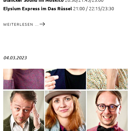
21:00 / 22:15/23:30
Elysium Express im Das Rüssel
LANGE
WEITERLESEN …
BANDNACHT
(UPDATE)
04.03.2023