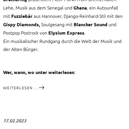
Lehe, Musik aus dem Senegal und
, ein Autounfall
Ghana
mit
aus Hannover, Django-Reinhard-Stil mit den
Fuzziebär
Soulgesang mit
und
Gispy Diamonds,
Blancker Sound
Postpop Postrock von
.
Elysium Express
Ein musikalischer Rundgang durch die Welt der Musik und
der Alten Bürger.
:
Wer, wann, wo unter weiterlesen
LANGE
WEITERLESEN …
BANDNACHT
25.MÄRZ
17.02.2023