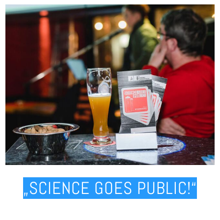
„SCIENCE GOES PUBLIC!“