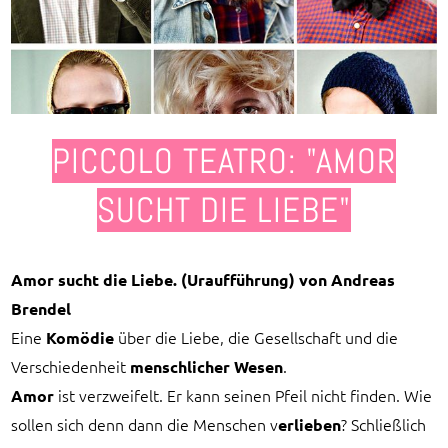
PICCOLO TEATRO: "AMOR
SUCHT DIE LIEBE"
Amor sucht die Liebe. (Uraufführung) von Andreas
Brendel
Eine
über die Liebe, die Gesellschaft und die
Komödie
Verschiedenheit
.
menschlicher Wesen
ist verzweifelt. Er kann seinen Pfeil nicht finden. Wie
Amor
sollen sich denn dann die Menschen v
? Schließlich
erlieben