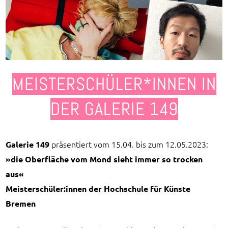
MEISTERSCHÜLER*INNEN IN
DER GALERIE 149
präsentiert vom 15.04. bis zum 12.05.2023:
Galerie 149
»die Oberfläche vom Mond sieht immer so trocken
aus«
Meisterschüler:innen der Hochschule für Künste
Bremen