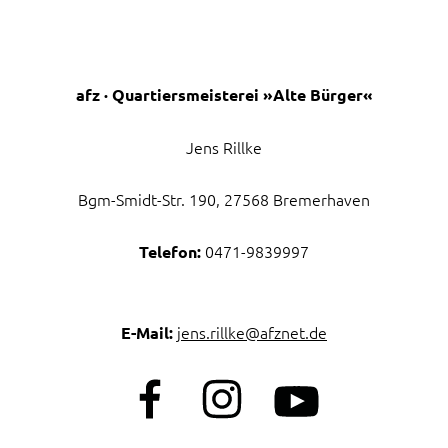
afz · Quartiersmeisterei »Alte Bürger«
Jens Rillke
Bgm-Smidt-Str. 190, 27568 Bremerhaven
0471-9839997
Telefon:
jens.rillke@afznet.de
E-Mail:
Navigation
überspringen