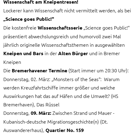
Wissenschaft am Kneipentresen!
Lockerer kann Wissenschaft nicht vermittelt werden, als bei
„Science goes Public!"
Die kostenfreie
„Science goes Public!“
Wissenschaftsserie
präsentiert abwechslungsreich und humorvoll zwei Mal
jährlich originelle Wissenschaftsthemen in ausgewählten
in der
und in Bremer
Kneipen und Bars
Alten Bürger
Kneipen
Die
(Start immer um 20:30 Uhr):
Bremerhavener Termine
Donnerstag, 02. März: „Monsters of the Seas“: Warum
werden Kreuzfahrtschiffe immer größer und welche
Auswirkungen hat das auf Häfen und die Umwelt? (HS
Bremerhaven), Das Rüssel
Donnerstag,
Zwischen Strand und Mauer -
09. März:
Kubanisch-deutsche Migrationsgeschichte(n) (Dt.
Auswandererhaus),
Quartier No. 159